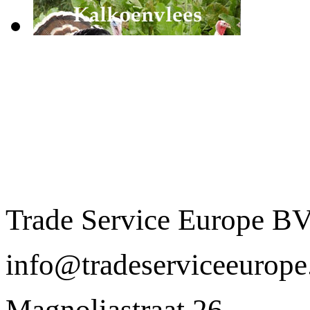
Trade Service Europe B
info@tradeserviceeurop
Magnoliastraat 26