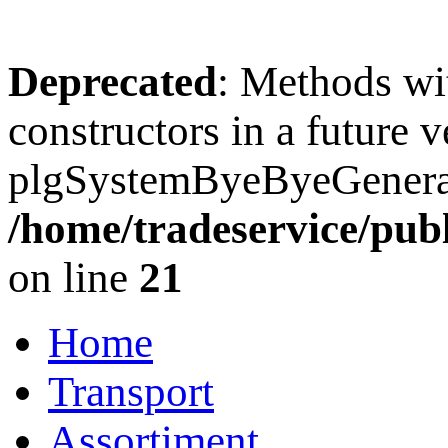
Deprecated
: Methods wit
constructors in a future 
plgSystemByeByeGenerato
/home/tradeservice/pub
on line
21
Home
Transport
Assortiment