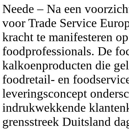
Neede – Na een voorzicht
voor Trade Service Euro
kracht te manifesteren o
foodprofessionals. De foc
kalkoenproducten die ge
foodretail- en foodservic
leveringsconcept ondersc
indrukwekkende klantenk
grensstreek Duitsland dag