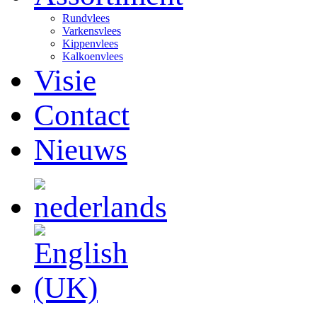
Rundvlees
Varkensvlees
Kippenvlees
Kalkoenvlees
Visie
Contact
Nieuws