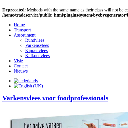
Deprecated
: Methods with the same name as their class will not be 
/home/tradeservice/public_html/plugins/system/byebyegenerator
Home
Transport
Assortiment
Rundvlees
Varkensvlees
Kippenvlees
Kalkoenvlees
Visie
Contact
Nieuws
Varkensvlees voor foodprofessionals