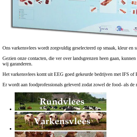
Ons varkensvlees wordt zorgvuldig geselecteerd op smaak, kleur en s
Gezien onze contacten, die ver over landsgrenzen heen gaan, kunnen w
wij garanderen.
Het varkensvlees komt uit EEG goed gekeurde bedrijven met IFS of BR
Er wordt aan foodprofessionals geleverd zodat zowel de food- als de r