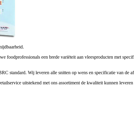
nijdbaarheid.
e foodprofessionals een brede variëteit aan vleesproducten met specif
C standard. Wij leveren alle snitten op wens en specificatie van de a
etailservice uitstekend met ons assortiment de kwaliteit kunnen leveren